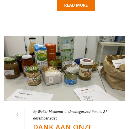
READ MORE
By
Walter Miedema
In
Uncategorized
Posted
21
0
december 2025
DANK AAN ONZE