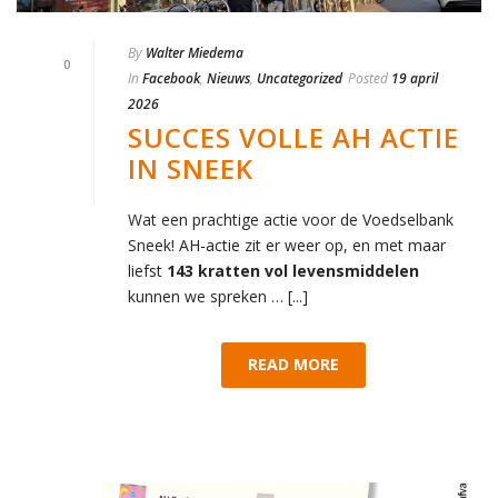
By
Walter Miedema
0
In
Facebook
,
Nieuws
,
Uncategorized
Posted
19 april
2026
SUCCES VOLLE AH ACTIE
IN SNEEK
Wat een prachtige actie voor de Voedselbank
Sneek! AH-actie zit er weer op, en met maar
liefst
143 kratten vol levensmiddelen
kunnen we spreken … [...]
READ MORE