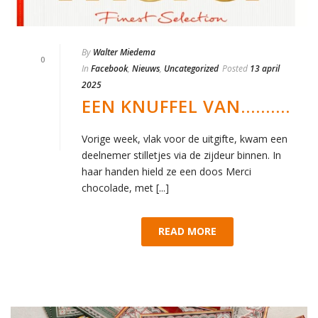
By
Walter Miedema
0
In
Facebook
,
Nieuws
,
Uncategorized
Posted
13 april
2025
EEN KNUFFEL VAN……….
Vorige week, vlak voor de uitgifte, kwam een
deelnemer stilletjes via de zijdeur binnen. In
haar handen hield ze een doos Merci
chocolade, met [...]
READ MORE