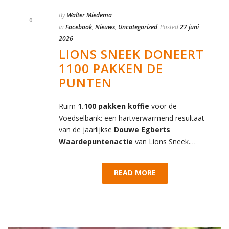
By
Walter Miedema
0
In
Facebook
,
Nieuws
,
Uncategorized
Posted
27 juni
2026
LIONS SNEEK DONEERT
1100 PAKKEN DE
PUNTEN
Ruim
1.100 pakken koffie
voor de
Voedselbank: een hartverwarmend resultaat
van de jaarlijkse
Douwe Egberts
Waardepuntenactie
van Lions Sneek.…
READ MORE