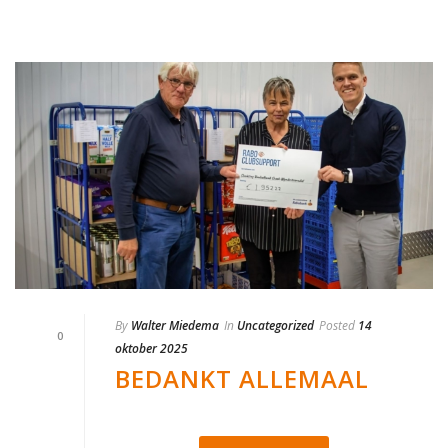
By
Walter Miedema
In
Uncategorized
Posted
14
0
oktober 2025
BEDANKT ALLEMAAL