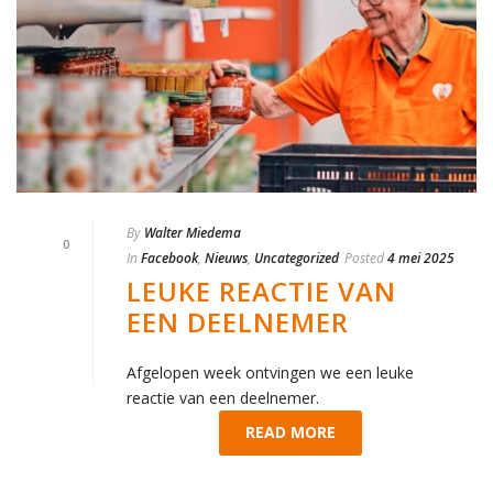
By
Walter Miedema
0
In
Facebook
,
Nieuws
,
Uncategorized
Posted
4 mei 2025
LEUKE REACTIE VAN
EEN DEELNEMER
Afgelopen week ontvingen we een leuke
reactie van een deelnemer.
READ MORE