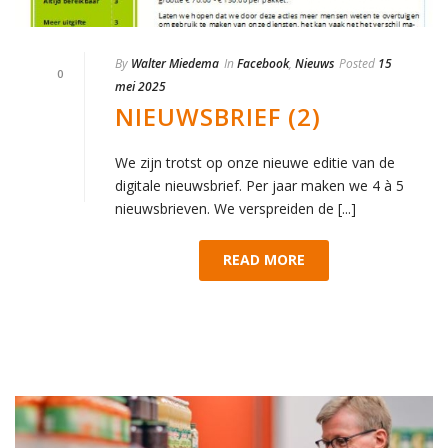
By
Walter Miedema
In
Facebook
,
Nieuws
Posted
15
0
mei 2025
NIEUWSBRIEF (2)
We zijn trotst op onze nieuwe editie van de
digitale nieuwsbrief. Per jaar maken we 4 à 5
nieuwsbrieven. We verspreiden de [...]
READ MORE