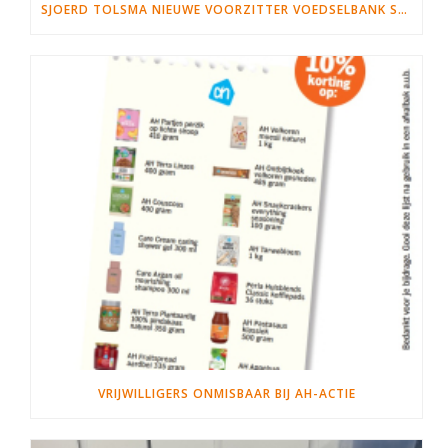
SJOERD TOLSMA NIEUWE VOORZITTER VOEDSELBANK SNEEK WYMBRITSERADIEL
VRIJWILLIGERS ONMISBAAR BIJ AH-ACTIE