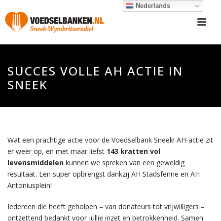
Nederlands
SUCCES VOLLE AH ACTIE IN
SNEEK
Wat een prachtige actie voor de Voedselbank Sneek! AH-actie zit
er weer op, en met maar liefst
143 kratten vol
levensmiddelen
kunnen we spreken van een geweldig
resultaat. Een super opbrengst dankzij AH Stadsfenne en AH
Antoniusplein!
Iedereen die heeft geholpen – van donateurs tot vrijwilligers –
ontzettend bedankt voor jullie inzet en betrokkenheid. Samen