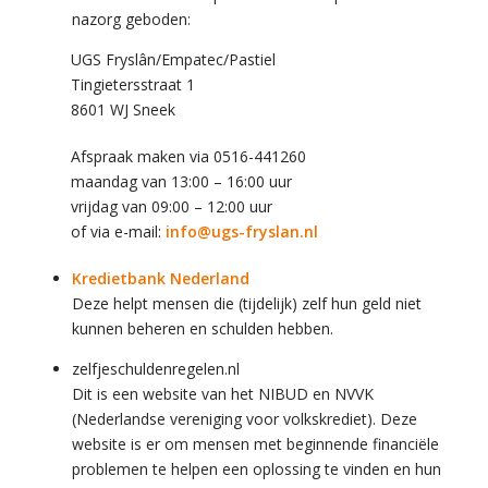
nazorg geboden:
UGS Fryslân/Empatec/Pastiel
Tingietersstraat 1
8601 WJ Sneek
Afspraak maken via 0516-441260
maandag van 13:00 – 16:00 uur
vrijdag van 09:00 – 12:00 uur
of via e-mail:
info@ugs-fryslan.nl
Kredietbank Nederland
Deze helpt mensen die (tijdelijk) zelf hun geld niet
kunnen beheren en schulden hebben.
zelfjeschuldenregelen.nl
Dit is een website van het NIBUD en NVVK
(Nederlandse vereniging voor volkskrediet). Deze
website is er om mensen met beginnende financiële
problemen te helpen een oplossing te vinden en hun