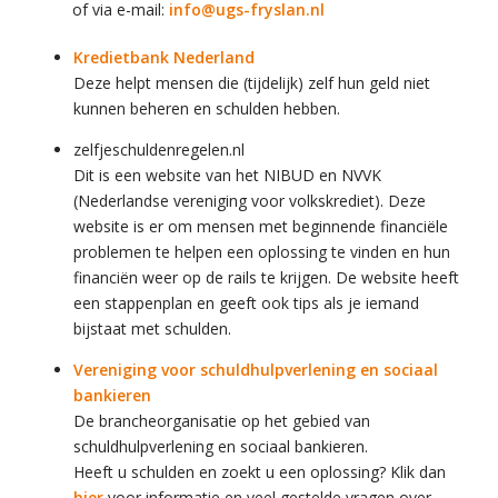
of via e-mail:
info@ugs-fryslan.nl
Kredietbank Nederland
Deze helpt mensen die (tijdelijk) zelf hun geld niet
kunnen beheren en schulden hebben.
zelfjeschuldenregelen.nl
Dit is een website van het NIBUD en NVVK
(Nederlandse vereniging voor volkskrediet). Deze
website is er om mensen met beginnende financiële
problemen te helpen een oplossing te vinden en hun
financiën weer op de rails te krijgen. De website heeft
een stappenplan en geeft ook tips als je iemand
bijstaat met schulden.
Vereniging voor schuldhulpverlening en sociaal
bankieren
De brancheorganisatie op het gebied van
schuldhulpverlening en sociaal bankieren.
Heeft u schulden en zoekt u een oplossing? Klik dan
hier
voor informatie en veel gestelde vragen over