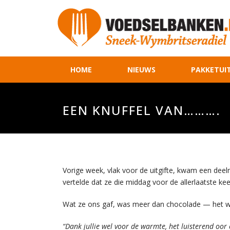
HOME
NIEUWS
PAKKETUIT
EEN KNUFFEL VAN……….
Vorige week, vlak voor de uitgifte, kwam een deeln
vertelde dat ze die middag voor de allerlaatste k
Wat ze ons gaf, was meer dan chocolade — het was 
“Dank jullie wel voor de warmte, het luisterend oor 