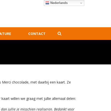
Nederlands
ATURE
CONTACT
os Merci chocolade, met daarbij een kaart. Ze
aart willen we graag met jullie allemaal delen:
 dan jullie je misschien realiseren. Bedankt voor