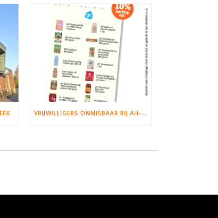
EEK
VRIJWILLIGERS ONMISBAAR BIJ AH-ACTIE