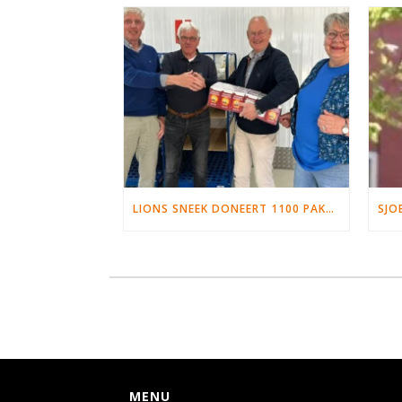
LIONS SNEEK DONEERT 1100 PAKKEN DE PUNTEN
MENU