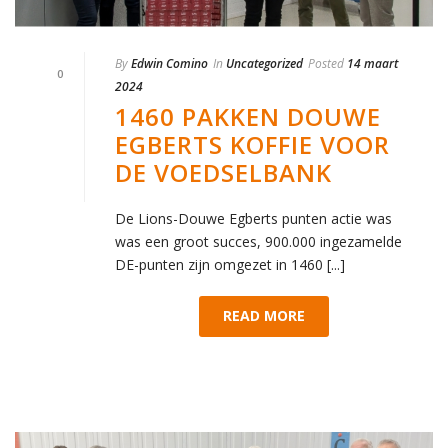
By
Edwin Comino
In
Uncategorized
Posted
14 maart
0
2024
1460 PAKKEN DOUWE
EGBERTS KOFFIE VOOR
DE VOEDSELBANK
De Lions-Douwe Egberts punten actie was
was een groot succes, 900.000 ingezamelde
DE-punten zijn omgezet in 1460 [...]
READ MORE