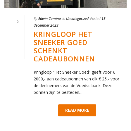
By
Edwin Comino
In
Uncategorized
Posted
18
0
december 2023
KRINGLOOP HET
SNEEKER GOED
SCHENKT
CADEAUBONNEN
Kringloop “Het Sneeker Goed” geeft voor €
2000,- aan cadeaubonnen van elk € 25,- voor
de deelnemers van de Voedselbank. Deze
bonnen zijn te besteden…
READ MORE