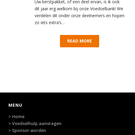
Uw kerstpakket, of een deel ervan, is ik ook
dit jaar erg welkom bij onze Voedselbank! We
verdelen dit onder onze deelnemers en hopen
zo iets extra’s…
READ MORE
MENU
> Home
> Voedselhulp aanvragen
> Sponsor worden