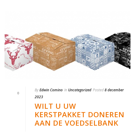
By
Edwin Comino
In
Uncategorized
Posted
8 december
0
2023
WILT U UW
KERSTPAKKET DONEREN
AAN DE VOEDSELBANK