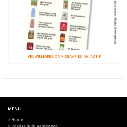
VRIJWILLIGERS ONMISBAAR BIJ AH-ACTIE
MENU
> Home
> Voedselhulp aanvragen